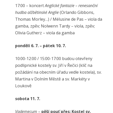
17:00 – koncert
Anglické fantazie – renesanční
hudba alžbětinské Anglie
(Orlando Gibbons,
Thomas Morley…) / Mélusine de Pas – viola da
gamba, zpěv; Nolwenn Tardy – viola, zpěv;
Olivia Gutherz – viola da gamba
pondělí 6. 7. – pátek 10. 7.
10:00-12:00 / 15:00-17:00 budou otevřeny
podlipnické kostely sv. Jiří v Řečici (klíč na
požádání na obecním úřadu vedle kostela), sv.
Martina v Dolním Městě a sv. Markéty v
Loukově
sobota 11. 7.
Vademecum
–
pěší pouť přes: Kostel sv.