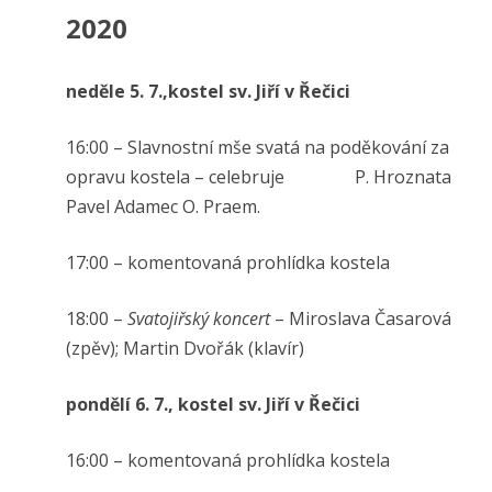
2020
neděle 5. 7.,kostel sv. Jiří v Řečici
16:00 – Slavnostní mše svatá na poděkování za
opravu kostela – celebruje P. Hroznata
Pavel Adamec O. Praem.
17:00 – komentovaná prohlídka kostela
18:00 –
Svatojiřský koncert
– Miroslava Časarová
(zpěv); Martin Dvořák (klavír)
pondělí 6. 7., k
ostel sv. Jiří v Řečici
16:00 – komentovaná prohlídka kostela