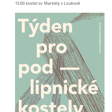
15:00 kostel sv. Markéty v Loukově