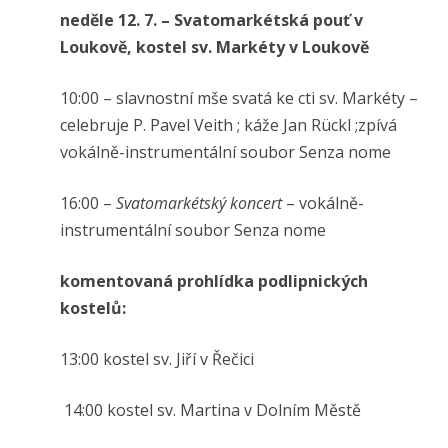
neděle 12. 7. – Svatomarkétská pouť v
Loukově, k
ostel sv. Markéty v Loukově
10:00 – slavnostní mše svatá ke cti sv. Markéty –
celebruje P. Pavel Veith ; káže Jan Rückl ;zpívá
vokálně-instrumentální soubor Senza nome
16:00 –
Svatomarkétský koncert
– vokálně-
instrumentální soubor Senza nome
komentovaná prohlídka podlipnických
kostelů:
13:00 kostel sv. Jiří v Řečici
14:00 kostel sv. Martina v Dolním Městě