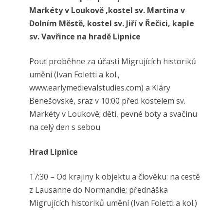
Markéty v Loukově ,kostel sv. Martina v
Dolním Městě, kostel sv. Jiří v Řečici, kaple
sv. Vavřince na hradě Lipnice
Pouť proběhne za účasti Migrujících historiků
umění (Ivan Foletti a kol.,
www.earlymedievalstudies.com) a Kláry
Benešovské, sraz v 10:00 před kostelem sv.
Markéty v Loukově; děti, pevné boty a svačinu
na celý den s sebou
Hrad Lipnice
17:30 – Od krajiny k objektu a člověku: na cestě
z Lausanne do Normandie; přednáška
Migrujících historiků umění (Ivan Foletti a kol.)