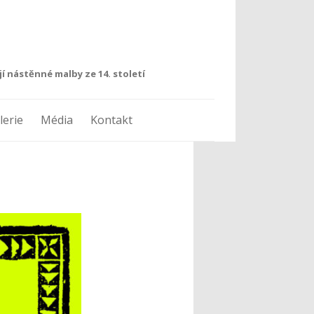
í nástěnné malby ze 14. století
lerie
Média
Kontakt